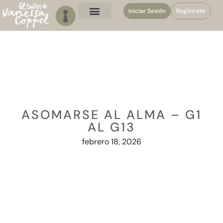
Iniciar Sesión
Regístrate
ASOMARSE AL ALMA – G1
AL G13
febrero 18, 2026