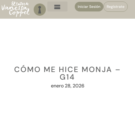
Iniciar Sesión
Regístrate
CÓMO ME HICE MONJA –
G14
enero 28, 2026