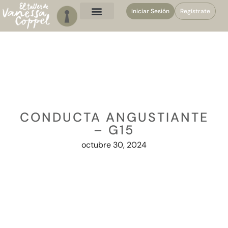
Iniciar Sesión
Regístrate
CONDUCTA ANGUSTIANTE
– G15
octubre 30, 2024