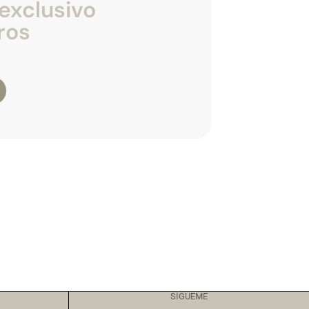
exclusivo
ros
SÍGUEME