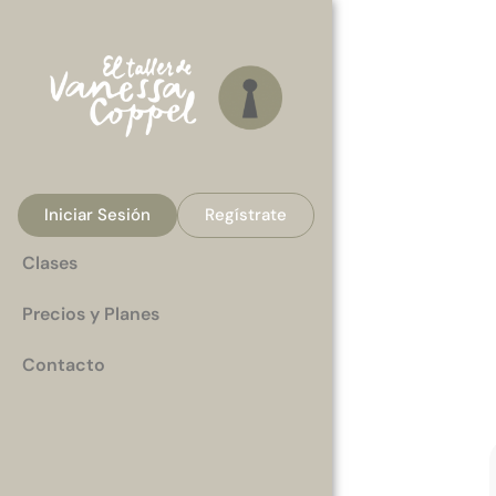
Iniciar Sesión
Regístrate
Clases
Precios y Planes
Contacto