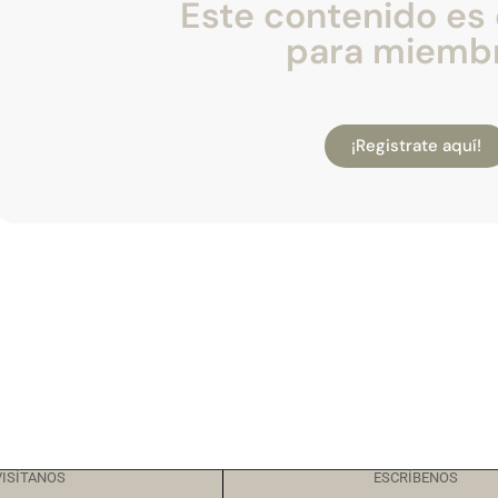
Este contenido es 
para miemb
¡Registrate aquí!
VISÍTANOS
ESCRÍBENOS