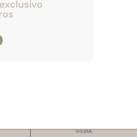
exclusivo
ros
SÍGUEME