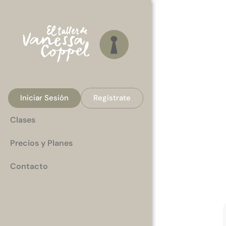
Iniciar Sesión
Regístrate
Clases
Precios y Planes
Contacto