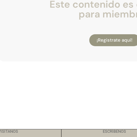
Este contenido es 
para miemb
¡Registrate aquí!
VISÍTANOS
ESCRÍBENOS