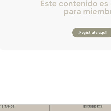
Este contenido es 
para miemb
¡Registrate aquí!
VISÍTANOS
ESCRÍBENOS