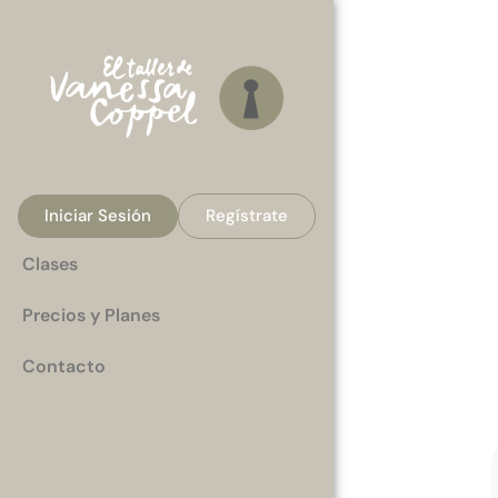
Iniciar Sesión
Regístrate
Clases
Precios y Planes
Contacto