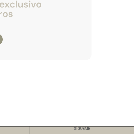
exclusivo
ros
SÍGUEME