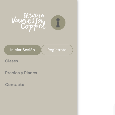
Iniciar Sesión
Regístrate
Clases
Precios y Planes
Contacto