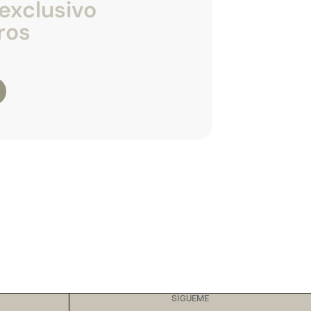
exclusivo
ros
SÍGUEME