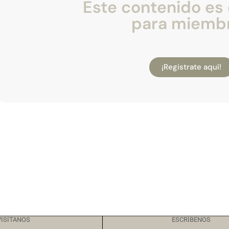
Este contenido es 
para miemb
¡Registrate aquí!
VISÍTANOS
ESCRÍBENOS