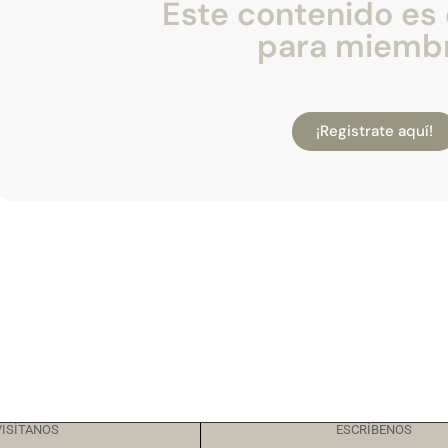
Este contenido es 
para miemb
¡Registrate aquí!
VISÍTANOS
ESCRÍBENOS