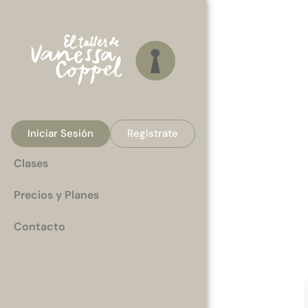
Iniciar Sesión
Regístrate
Clases
Precios y Planes
Contacto