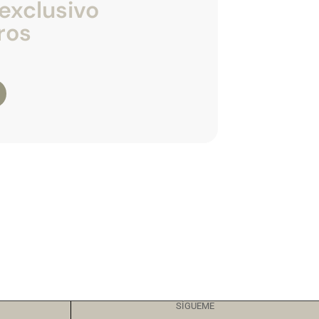
exclusivo
ros
SÍGUEME