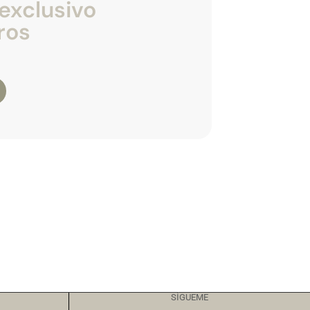
exclusivo
ros
SÍGUEME