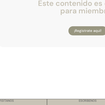
Este contenido es 
para miemb
¡Registrate aquí!
VISÍTANOS
ESCRÍBENOS