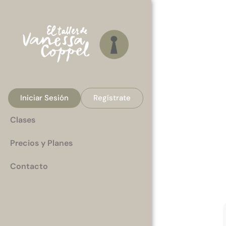
Iniciar Sesión
Regístrate
Clases
Precios y Planes
Contacto