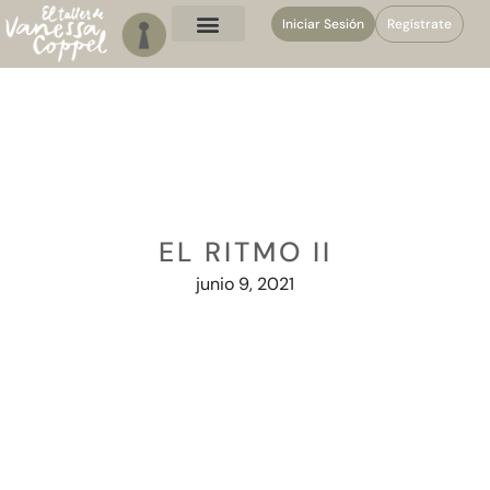
Iniciar Sesión
Regístrate
EL RITMO II
junio 9, 2021