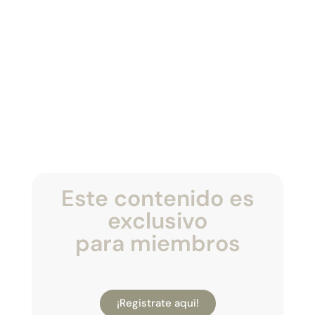
Este contenido es
exclusivo
para miembros
¡Registrate aquí!