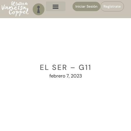
Iniciar Sesión
Regístrate
EL SER – G11
febrero 7, 2023