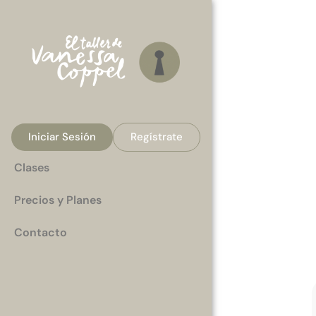
Iniciar Sesión
Regístrate
Clases
Precios y Planes
Contacto