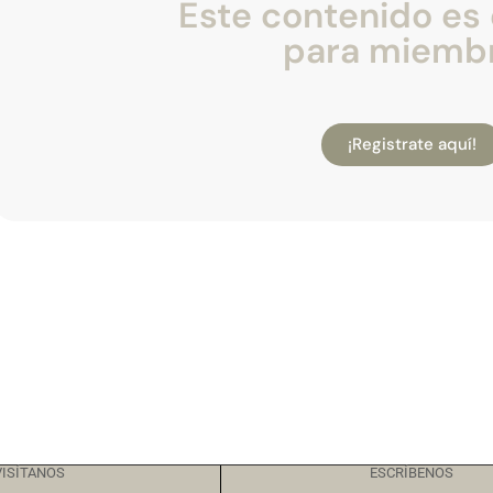
Este contenido es 
para miemb
¡Registrate aquí!
VISÍTANOS
ESCRÍBENOS