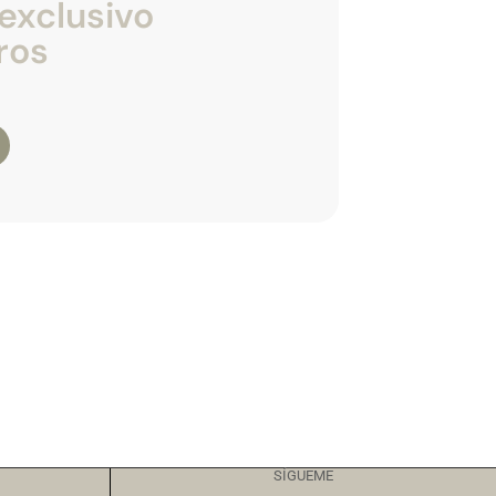
exclusivo
ros
SÍGUEME