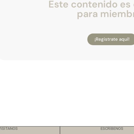
Este contenido es 
para miemb
¡Registrate aquí!
VISÍTANOS
ESCRÍBENOS