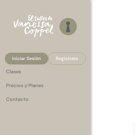
Iniciar Sesión
Regístrate
Clases
Precios y Planes
Contacto