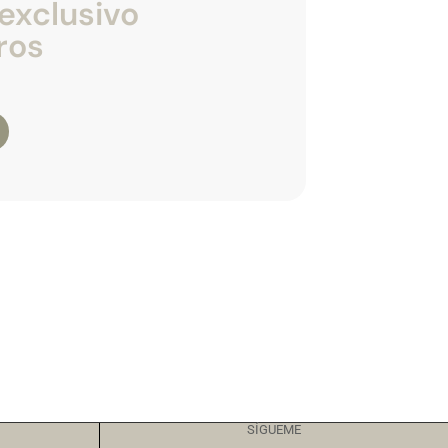
exclusivo
ros
SÍGUEME