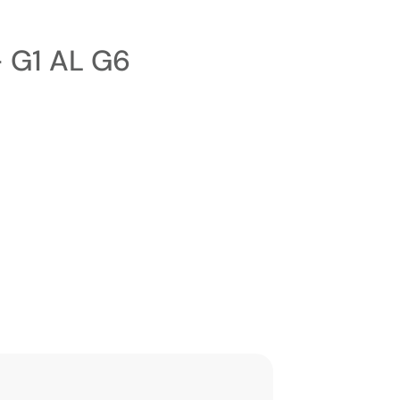
 G1 AL G6