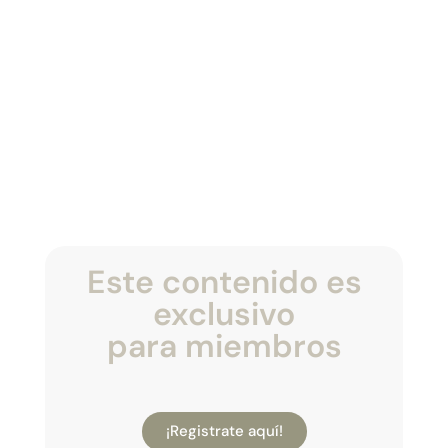
Este contenido es
exclusivo
para miembros
¡Registrate aquí!