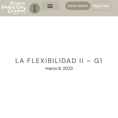
Iniciar Sesión
Regístrate
LA FLEXIBILIDAD II – G1
marzo 8, 2023