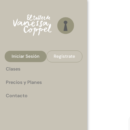
Iniciar Sesión
Regístrate
Clases
Precios y Planes
Contacto