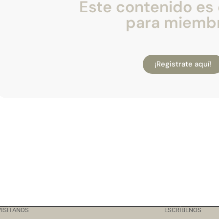
Este contenido es 
para miemb
¡Registrate aquí!
VISÍTANOS
ESCRÍBENOS