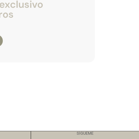
exclusivo
ros
SÍGUEME