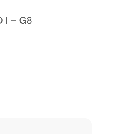
 I – G8