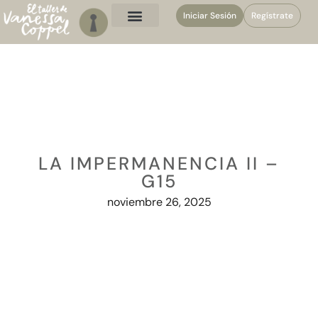
Iniciar Sesión
Regístrate
LA IMPERMANENCIA II –
G15
noviembre 26, 2025