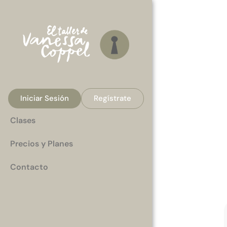
Iniciar Sesión
Regístrate
Clases
Precios y Planes
Contacto