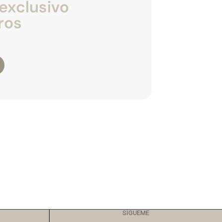
exclusivo
ros
SÍGUEME