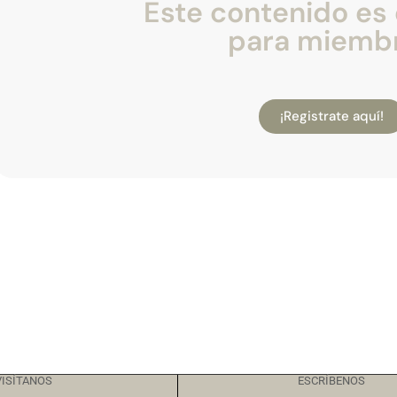
Este contenido es 
para miemb
¡Registrate aquí!
VISÍTANOS
ESCRÍBENOS