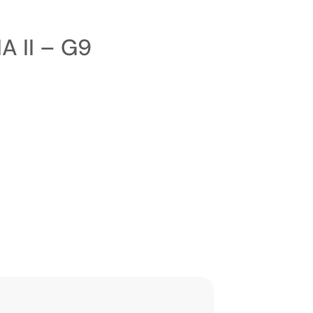
 II – G9