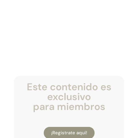
Este contenido es
exclusivo
para miembros
¡Registrate aquí!