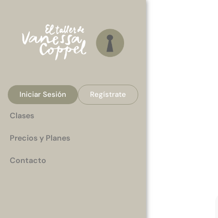
Iniciar Sesión
Regístrate
Clases
Precios y Planes
Contacto