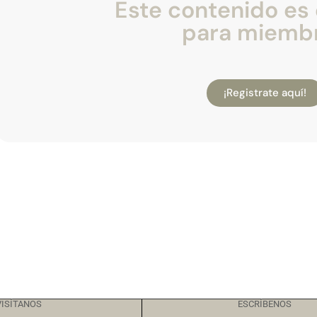
Este contenido es 
para miemb
¡Registrate aquí!
VISÍTANOS
ESCRÍBENOS