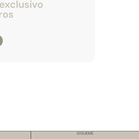
exclusivo
ros
SÍGUEME