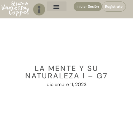
Iniciar Sesión
Regístrate
LA MENTE Y SU
NATURALEZA I – G7
diciembre 11, 2023