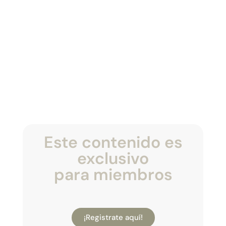
Este contenido es
exclusivo
para miembros
¡Registrate aquí!