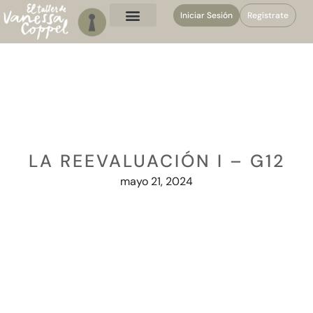
Iniciar Sesión
Regístrate
LA REEVALUACIÓN I – G12
mayo 21, 2024