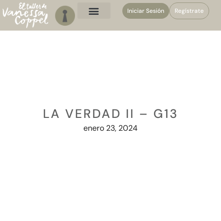
Iniciar Sesión
Regístrate
LA VERDAD II – G13
enero 23, 2024