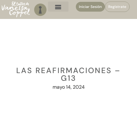
Iniciar Sesión
Regístrate
LAS REAFIRMACIONES –
G13
mayo 14, 2024