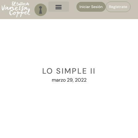
Iniciar Sesión
Regístrate
LO SIMPLE II
marzo 29, 2022