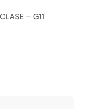
 CLASE – G11