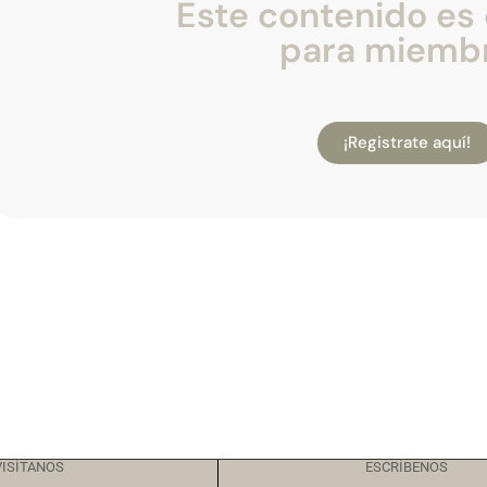
Este contenido es 
para miemb
¡Registrate aquí!
VISÍTANOS
ESCRÍBENOS