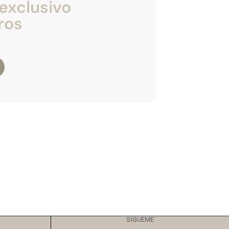
exclusivo
ros
SÍGUEME