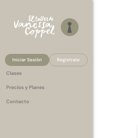
Iniciar Sesión
Regístrate
Clases
Precios y Planes
Contacto