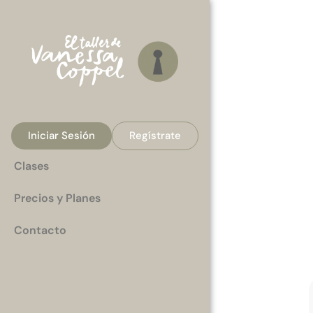
Iniciar Sesión
Regístrate
Clases
Precios y Planes
Contacto