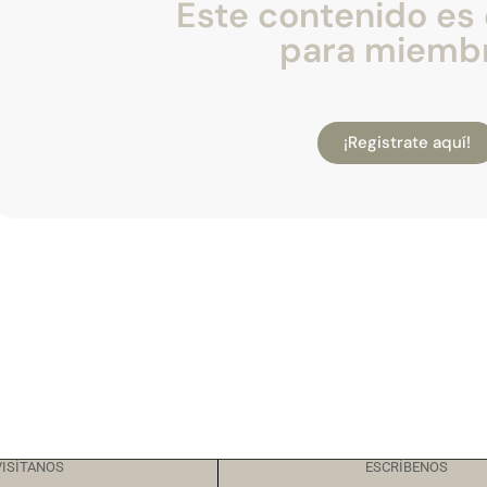
Este contenido es 
para miemb
¡Registrate aquí!
VISÍTANOS
ESCRÍBENOS