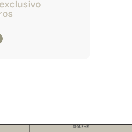
exclusivo
ros
SÍGUEME