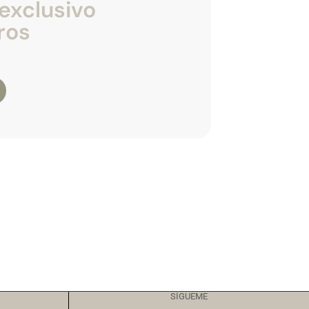
exclusivo
ros
SÍGUEME