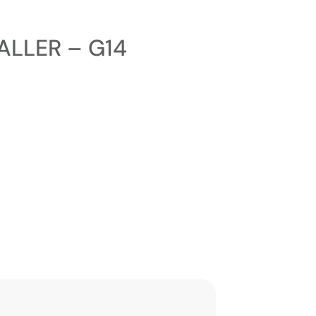
ALLER – G14