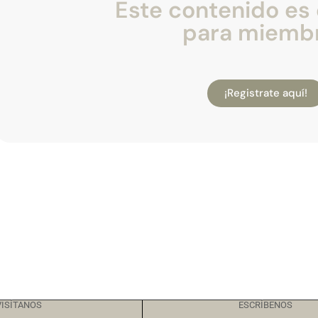
Este contenido es 
para miemb
¡Registrate aquí!
VISÍTANOS
ESCRÍBENOS