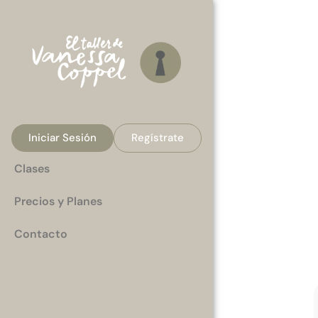
Iniciar Sesión
Regístrate
Clases
Precios y Planes
Contacto