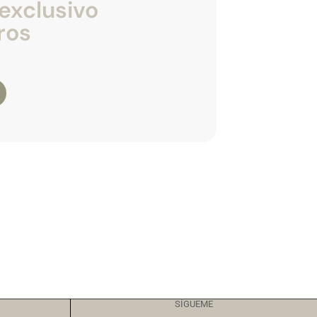
exclusivo
ros
SÍGUEME