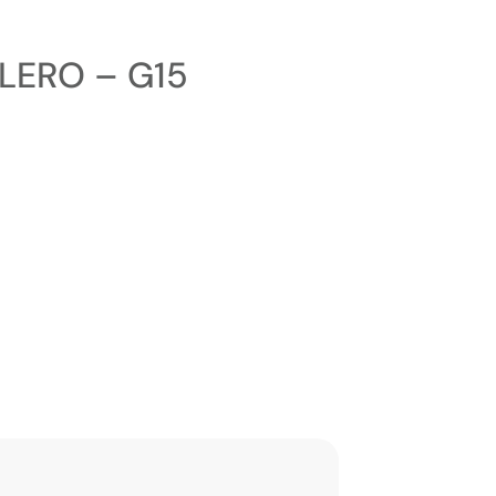
LLERO – G15