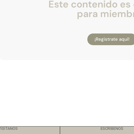
Este contenido es 
para miemb
¡Registrate aquí!
VISÍTANOS
ESCRÍBENOS