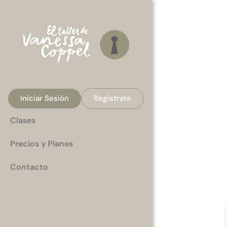
Iniciar Sesión
Regístrate
Clases
Precios y Planes
Contacto