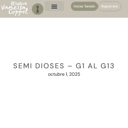
Iniciar Sesión
Regístrate
SEMI DIOSES – G1 AL G13
octubre 1, 2025