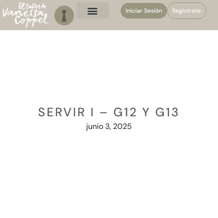
Iniciar Sesión
Regístrate
SERVIR I – G12 Y G13
junio 3, 2025