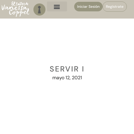
Iniciar Sesión
Regístrate
SERVIR I
mayo 12, 2021