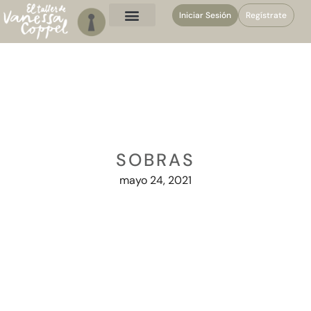
Iniciar Sesión
Regístrate
SOBRAS
mayo 24, 2021