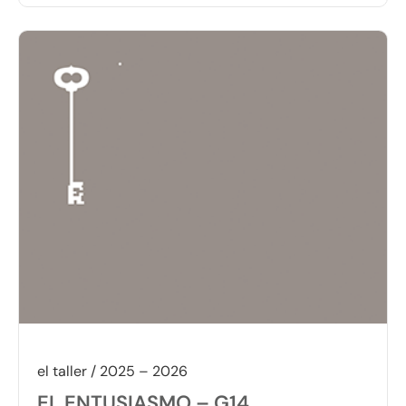
el taller / 2025 – 2026
EL ENTUSIASMO – G14