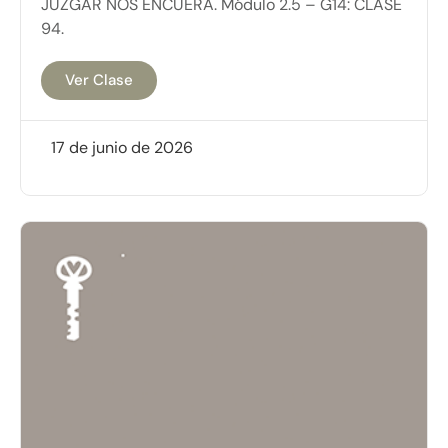
JUZGAR NOS ENCUERA. Módulo 2.5 – G14: CLASE
94.
Ver Clase
17 de junio de 2026